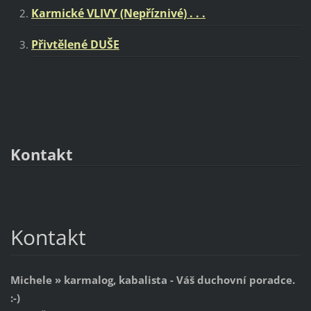
Karmické VLIVY (Nepříznivé) . . .
Přivtělené DUŠE
Kontakt
Kontakt
Michele » karmalog, kabalista - Váš duchovní poradce.
:-)