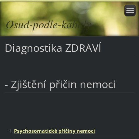
Osud-podle-kabaly
Diagnostika ZDRAVÍ
- Zjištění přičin nemoci
Psychosomatické příčiny nemocí