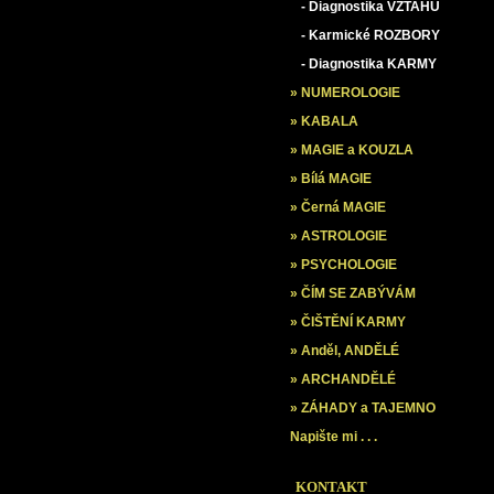
- Diagnostika VZTAHU
- Karmické ROZBORY
- Diagnostika KARMY
» NUMEROLOGIE
» KABALA
» MAGIE a KOUZLA
» Bílá MAGIE
» Černá MAGIE
» ASTROLOGIE
» PSYCHOLOGIE
» ČÍM SE ZABÝVÁM
» ČIŠTĚNÍ KARMY
» Anděl, ANDĚLÉ
» ARCHANDĚLÉ
» ZÁHADY a TAJEMNO
Napište mi . . .
KONTAKT