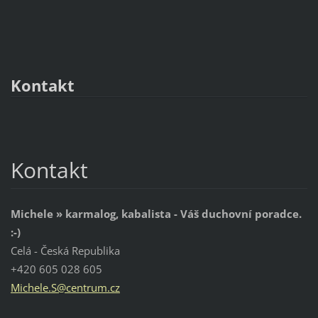
Kontakt
Kontakt
Michele » karmalog, kabalista - Váš duchovní poradce.
:-)
Celá - Česká Republika
+420 605 028 605
Michele.
S@centru
m.cz