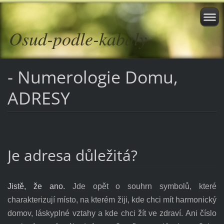
Osud-podle-kabaly
- Numerologie Domu,
ADRESY
Je adresa důležitá?
Jistě, že ano.
Jde opět o souhrn symbolů, které
charakterizují místo, na kterém žiji, kde chci mít harmonický
domov, láskyplné vztahy a kde chci žít ve zdraví. Ani číslo