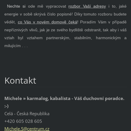
Nechte si
ode mě vypracovat
rozbor Vaší adresy
i to, jaké
energie v sobě skrývá číslo popisné! Díky tomuto rozboru budete
vědět,
co Vás v novém domově čeká
!
Poradím Vám v případě
nepříznivých vlivů, jak je ze svého bydliště odstranit, tak aby
i váš
vztah byl vztahem partnerským, stabilním, harmonickým a
milujícím
. . .
Kontakt
Michele » karmalog, kabalista - Váš duchovní poradce.
:-)
Celá - Česká Republika
+420 605 028 605
Michele.
S@centru
m.cz