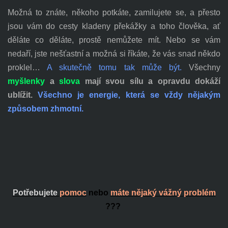
Možná to znáte, někoho potkáte, zamilujete se, a přesto
jsou vám do cesty kladeny překážky a toho člověka, ať
děláte co děláte, prostě nemůžete mít. Nebo se vám
nedaří, jste nešťastní a možná si říkáte, že vás snad někdo
proklel…
A skutečně tomu tak může být.
Všechny
myšlenky
a
slova
mají svou sílu
a
opravdu dokáží
ublížit.
Všechno je energie, která se vždy nějakým
způsobem zhmotní.
Potřebujete
pomoc
nebo
máte nějaký vážný problém
???