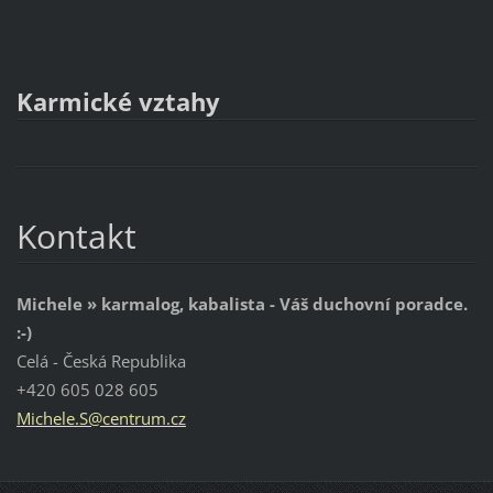
Karmické vztahy
Kontakt
Michele » karmalog, kabalista - Váš duchovní poradce.
:-)
Celá - Česká Republika
+420 605 028 605
Michele.
S@centru
m.cz