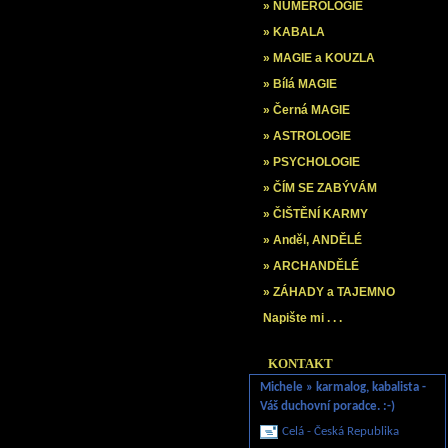
» NUMEROLOGIE
» KABALA
» MAGIE a KOUZLA
» Bílá MAGIE
» Černá MAGIE
» ASTROLOGIE
» PSYCHOLOGIE
» ČÍM SE ZABÝVÁM
» ČIŠTĚNÍ KARMY
» Anděl, ANDĚLÉ
» ARCHANDĚLÉ
» ZÁHADY a TAJEMNO
Napište mi . . .
KONTAKT
Michele » karmalog, kabalista -
Váš duchovní poradce. :-)
Celá - Česká Republika